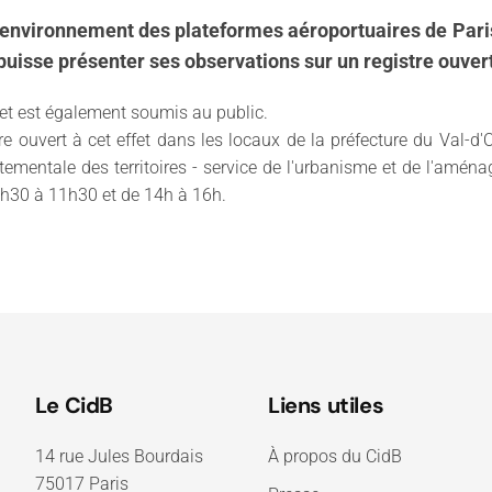
 l'environnement des plateformes aéroportuaires de Pari
 puisse présenter ses observations sur un registre ouvert 
get est également soumis au public.
tre ouvert à cet effet dans les locaux de la préfecture du Val-
rtementale des territoires - service de l'urbanisme et de l'aména
9h30 à 11h30 et de 14h à 16h.
Le CidB
Liens utiles
14 rue Jules Bourdais
À propos du CidB
75017 Paris