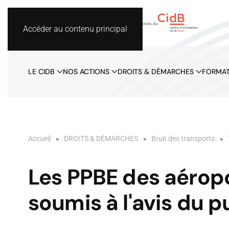
Accéder au contenu principal
LE CIDB
NOS ACTIONS
DROITS & DÉMARCHES
FORMAT
Accueil
DROITS & DÉMARCHES
Bruit des transports
Les PPBE des aérop
soumis à l'avis du p