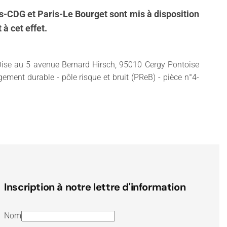
s-CDG et Paris-Le Bourget sont mis à disposition
à cet effet.
d'Oise au 5 avenue Bernard Hirsch, 95010 Cergy Pontoise
gement durable - pôle risque et bruit (PReB) - pièce n°4-
Inscription à notre lettre d'information
Nom