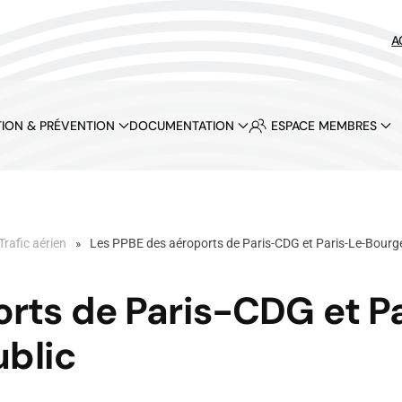
A
ION & PRÉVENTION
DOCUMENTATION
ESPACE MEMBRES
Trafic aérien
Les PPBE des aéroports de Paris-CDG et Paris-Le-Bourget
orts de Paris-CDG et P
ublic