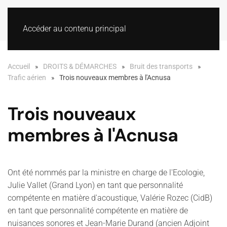
Accéder au contenu principal
Accueil
DROITS & DÉMARCHES
Bruit des transports
Trafic aérien
Trois nouveaux membres à l'Acnusa
Trois nouveaux
membres à l'Acnusa
Ont été nommés par la ministre en charge de l'Ecologie,
Julie Vallet (Grand Lyon) en tant que personnalité
compétente en matière d'acoustique, Valérie Rozec (CidB)
en tant que personnalité compétente en matière de
nuisances sonores et Jean-Marie Durand (ancien Adjoint