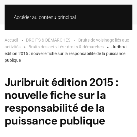
Accéder au contenu principal
Accueil
DROITS & DÉMARCHES
Bruits de voisinage liés aux
activités
Bruits des activités : droits & démarches
Juribruit
édition 2015 : nouvelle fiche sur la responsabilité de la puissance
publique
Juribruit édition 2015 :
nouvelle fiche sur la
responsabilité de la
puissance publique