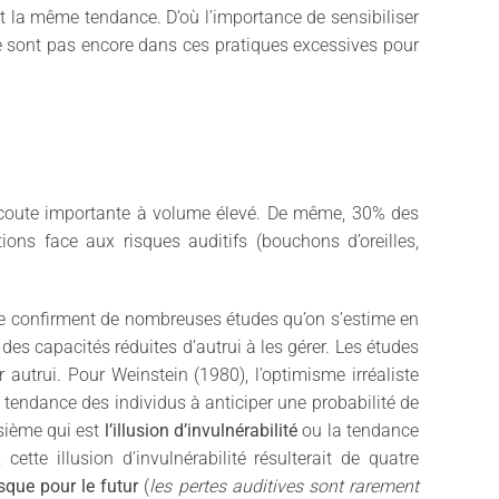
t la même tendance. D’où l’importance de sensibiliser
 ne sont pas encore dans ces pratiques excessives pour
d’écoute importante à volume élevé. De même, 30% des
ions face aux risques auditifs (bouchons d’oreilles,
le confirment de nombreuses études qu’on s’estime en
des capacités réduites d’autrui à les gérer. Les études
 autrui. Pour Weinstein (1980), l’optimisme irréaliste
la tendance des individus à anticiper une probabilité de
isième qui est
l’illusion d’invulnérabilité
ou la tendance
cette illusion d’invulnérabilité résulterait de quatre
isque pour le futur
(
les pertes auditives sont rarement