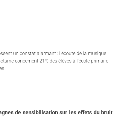
ressent un constat alarmant : l’écoute de la musique
nocturne concernent 21% des élèves à l’école primaire
es !
nes de sensibilisation sur les effets du bruit