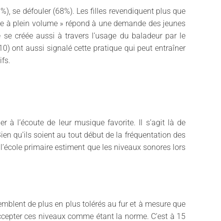
%), se défouler (68%). Les filles revendiquent plus que
oute à plein volume » répond à une demande des jeunes
se créée aussi à travers l’usage du baladeur par le
10) ont aussi signalé cette pratique qui peut entraîner
ifs.
 à l’écoute de leur musique favorite. Il s’agit là de
ien qu’ils soient au tout début de la fréquentation des
’école primaire estiment que les niveaux sonores lors
emblent de plus en plus tolérés au fur et à mesure que
accepter ces niveaux comme étant la norme. C’est à 15