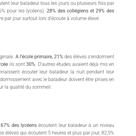
ent leur baladeur tous les jours ou plusieurs fois par
86% pour les lycéens).
28% des collégiens et 29% des
re par jour surtout lors d’écoute à volume élevé.
rginale.
A l’école primaire, 21%
des élèves s’endorment
ycée
ils sont
30%
. D’autres études avaient déjà mis en
nnaissent écouter leur baladeur la nuit pendant leur
ndormissement avec le baladeur doivent être prises en
r la qualité du sommeil.
t 67% des lycéens
écoutent leur baladeur à un niveau
s élèves qui écoutent 5 heures et plus par jour, 82,5%