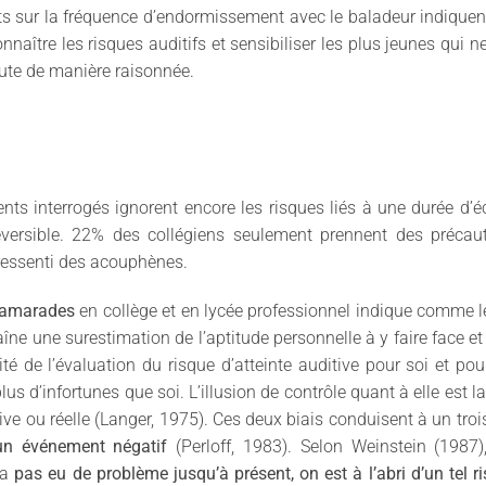
tats sur la fréquence d’endormissement avec le baladeur indiquen
naître les risques auditifs et sensibiliser les plus jeunes qui
oute de manière raisonnée.
cents interrogés ignorent encore les risques liés à une durée 
éversible. 22% des collégiens seulement prennent des précaut
 ressenti des acouphènes.
 camarades
en collège et en lycée professionnel indique comme 
îne une surestimation de l’aptitude personnelle à y faire face et 
 de l’évaluation du risque d’atteinte auditive pour soi et pour
us d’infortunes que soi. L’illusion de contrôle quant à elle est 
tive ou réelle (Langer, 1975). Ces deux biais conduisent à un tro
un événement négatif
(Perloff, 1983). Selon Weinstein (1987), 
 a
pas eu de problème jusqu’à présent, on est à l’abri d’un tel r