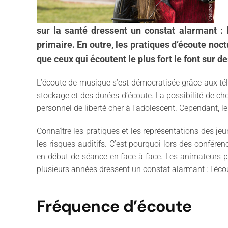
sur la santé dressent un constat alarmant : 
primaire. En outre, les pratiques d’écoute noc
que ceux qui écoutent le plus fort le font sur d
L’écoute de musique s’est démocratisée grâce aux té
stockage et des durées d’écoute. La possibilité de c
personnel de liberté cher à l’adolescent. Cependant, l
Connaître les pratiques et les représentations des j
les risques auditifs. C’est pourquoi lors des confér
en début de séance en face à face. Les animateurs pe
plusieurs années dressent un constat alarmant : l’écou
Fréquence d’écoute