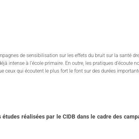
pagnes de sensibilisation sur les effets du bruit sur la santé d
déjà intense à l’école primaire. En outre, les pratiques d’écoute 
 ceux qui écoutent le plus fort le font sur des durées important
 études réalisées par le CIDB dans le cadre des campag