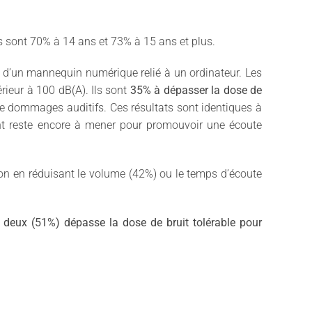
ils sont 70% à 14 ans et 73% à 15 ans et plus.
de d’un mannequin numérique relié à un ordinateur. Les
rieur à 100 dB(A). Ils sont
35% à dépasser la dose de
de dommages auditifs. Ces résultats sont identiques à
ant reste encore à mener pour promouvoir une écoute
tion en réduisant le volume (42%) ou le temps d’écoute
 deux (51%) dépasse la dose de bruit tolérable pour