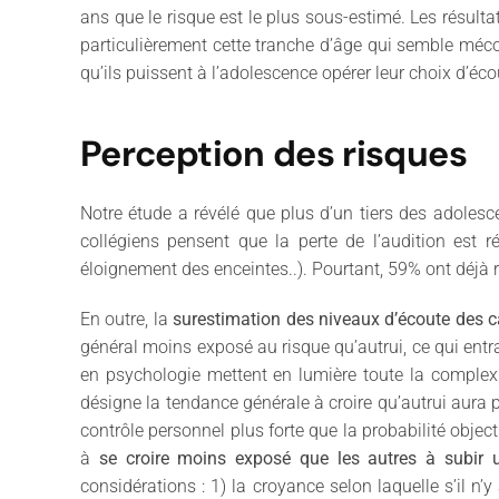
ans que le risque est le plus sous-estimé. Les résul
particulièrement cette tranche d’âge qui semble mécon
qu’ils puissent à l’adolescence opérer leur choix d’éc
Perception des risques
Notre étude a révélé que plus d’un tiers des adoles
collégiens pensent que la perte de l’audition est r
éloignement des enceintes..). Pourtant, 59% ont déjà
En outre, la
surestimation des niveaux d’écoute des
général moins exposé au risque qu’autrui, ce qui entra
en psychologie mettent en lumière toute la complexité
désigne la tendance générale à croire qu’autrui aura pl
contrôle personnel plus forte que la probabilité objec
à
se croire moins exposé que les autres à subir 
considérations : 1) la croyance selon laquelle s’il n’y