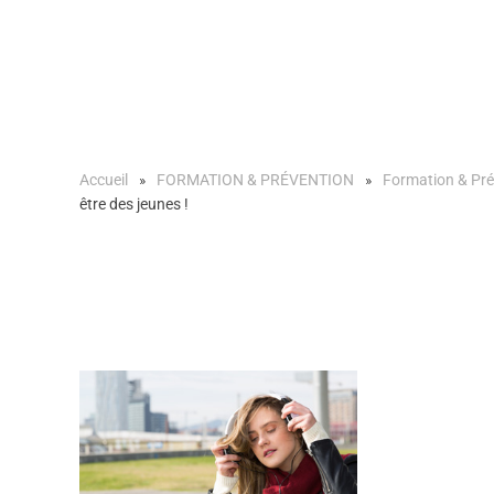
Accueil
FORMATION & PRÉVENTION
Formation & Pré
être des jeunes !