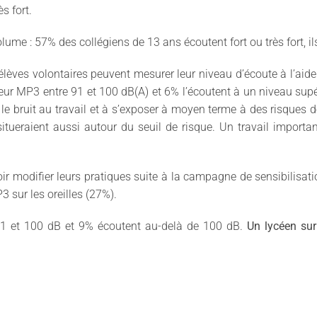
s fort.
olume : 57% des collégiens de 13 ans écoutent fort ou très fort, 
es élèves volontaires peuvent mesurer leur niveau d’écoute à l’ai
eur MP3 entre 91 et 100 dB(A) et 6% l’écoutent à un niveau supé
le bruit au travail et à s’exposer à moyen terme à des risques 
itueraient aussi autour du seuil de risque. Un travail import
loir modifier leurs pratiques suite à la campagne de sensibilisa
 sur les oreilles (27%).
1 et 100 dB et 9% écoutent au-delà de 100 dB.
Un lycéen sur