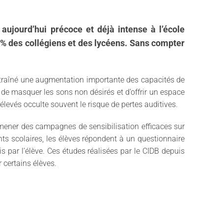
aujourd’hui précoce et déjà intense à l’école
30% des collégiens et des lycéens. Sans compter
ntraîné une augmentation importante des capacités de
de masquer les sons non désirés et d’offrir un espace
élevés occulte souvent le risque de pertes auditives.
 mener des campagnes de sensibilisation efficaces sur
ts scolaires, les élèves répondent à un questionnaire
 par l’élève. Ces études réalisées par le CIDB depuis
 certains élèves.