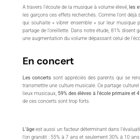
A travers l’écoute de la musique à volume élevé,
les e
les garçons ces effets recherchés. Comme l’ont déjà 
qui souhaite « vibrer ensemble » sur leur musique 
partage de l’oreillette. Dans notre étude, 81% disent 
une augmentation du volume dépassant celui de l'écou
En concert
Les concerts
sont appréciés des parents qui se renden
transmettre une culture musicale. Ce partage culturel 
lieux musicaux,
59% des élèves à l’école primaire et 
de ces concerts sont trop forts.
L’âge
est aussi un facteur déterminant dans l’évaluat
l’on grandit : 55% à 7 ans et seulement 30% à 10 ans