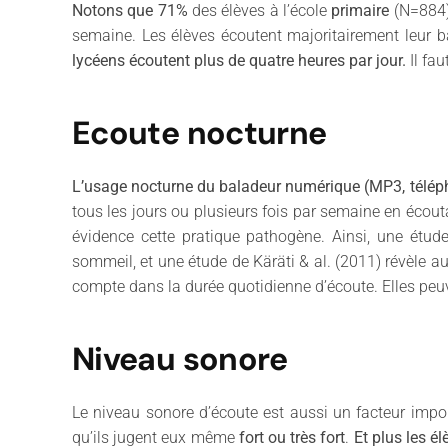
Notons que 71%
des élèves à l’école
primaire
(N=884
semaine. Les élèves écoutent majoritairement leur b
lycéens écoutent plus de quatre heures par jour.
Il fau
Ecoute nocturne
L’usage nocturne du baladeur numérique (MP3, télépho
tous les jours ou plusieurs fois par semaine en écou
évidence cette pratique pathogène. Ainsi, une étude
sommeil, et une étude de Käräti & al. (2011) révèle 
compte dans la durée quotidienne d’écoute. Elles peu
Niveau sonore
Le niveau sonore d’écoute est aussi un facteur impor
qu’ils jugent eux même
fort ou très fort
.
Et plus les é