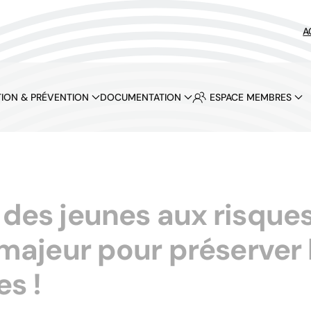
A
ION & PRÉVENTION
DOCUMENTATION
ESPACE MEMBRES
 des jeunes aux risques 
ajeur pour préserver l
es !