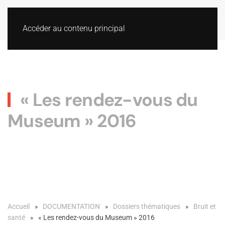
Accéder au contenu principal
« Les rendez-vous du
Museum » 2016
Accueil
DOCUMENTATION
Dossiers thématiques
Bruit et
santé
« Les rendez-vous du Museum » 2016