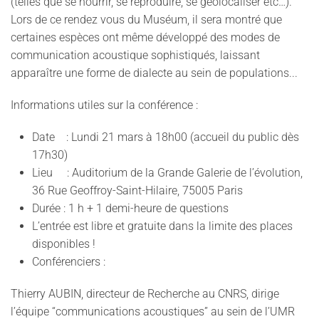
(telles que se nourrir, se reproduire, se géolocaliser etc…).
Lors de ce rendez vous du Muséum, il sera montré que
certaines espèces ont même développé des modes de
communication acoustique sophistiqués, laissant
apparaître une forme de dialecte au sein de populations...
Informations utiles sur la conférence :
Date : Lundi 21 mars à 18h00 (accueil du public dès
17h30)
Lieu : Auditorium de la Grande Galerie de l’évolution,
36 Rue Geoffroy-Saint-Hilaire, 75005 Paris
Durée : 1 h + 1 demi-heure de questions
L’entrée est libre et gratuite dans la limite des places
disponibles !
Conférenciers :
Thierry AUBIN, directeur de Recherche au CNRS, dirige
l’équipe “communications acoustiques” au sein de l’UMR