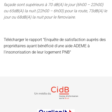
façade sont supérieurs à 70 dB(A) le jour (6h00 – 22h00)
ou 65dB(A) la nuit (22h00 – 6h00) pour la route, 73dB(A) le
jour ou 68dB(A) la nuit pour le ferroviaire.
Télécharger le rapport "Enquête de satisfaction auprès des
propriétaires ayant bénéficié d'une aide ADEME à
l'insonorisation de leur logement PNB"