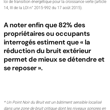
loi de transition énergétique pour la croissance verte (article
14, III de la LOI n° 2015-992 du 17 août 2015).
A noter enfin que 82% des
propriétaires ou occupants
interrogés estiment que « la
réduction du bruit extérieur
permet de mieux se détendre et
se reposer ».
* Un Point Noir du Bruit est un bâtiment sensible localisé
dans une zone de bruit critique dont les niveaux sonores en