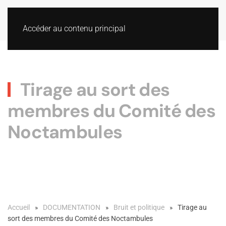
Accéder au contenu principal
Tirage au sort des
membres du Comité des
Noctambules
Accueil
DOCUMENTATION
Bruit et politique
Tirage au
sort des membres du Comité des Noctambules