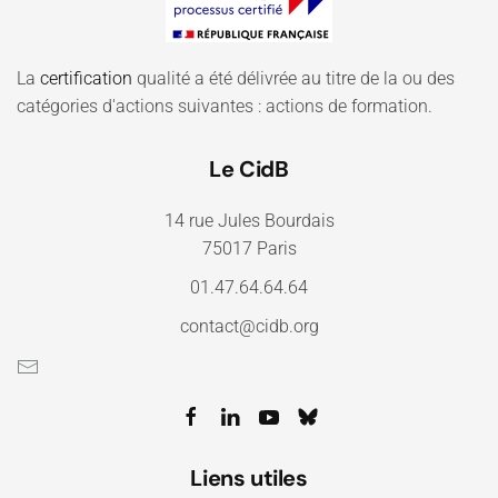
La
certification
qualité a été délivrée au titre de la ou des
catégories d'actions suivantes : actions de formation.
Le CidB
14 rue Jules Bourdais
75017 Paris
01.47.64.64.64
contact@cidb.org
Liens utiles