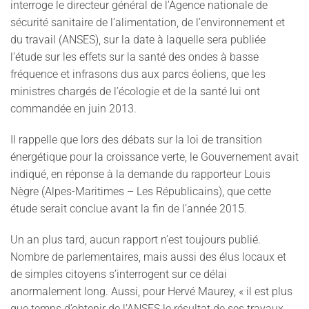
interroge le directeur général de l’Agence nationale de
sécurité sanitaire de l’alimentation, de l’environnement et
du travail (ANSES), sur la date à laquelle sera publiée
l’étude sur les effets sur la santé des ondes à basse
fréquence et infrasons dus aux parcs éoliens, que les
ministres chargés de l’écologie et de la santé lui ont
commandée en juin 2013.
Il rappelle que lors des débats sur la loi de transition
énergétique pour la croissance verte, le Gouvernement avait
indiqué, en réponse à la demande du rapporteur Louis
Nègre (Alpes-Maritimes – Les Républicains), que cette
étude serait conclue avant la fin de l’année 2015.
Un an plus tard, aucun rapport n’est toujours publié.
Nombre de parlementaires, mais aussi des élus locaux et
de simples citoyens s’interrogent sur ce délai
anormalement long. Aussi, pour Hervé Maurey, « il est plus
que temps d’obtenir de l’ANSES le résultat de ses travaux