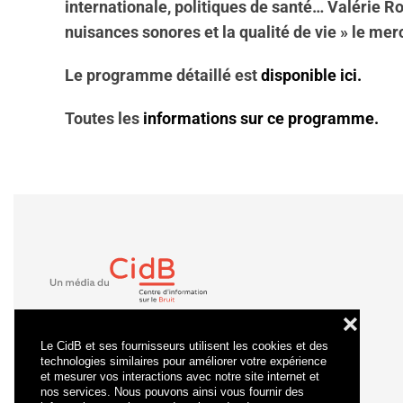
internationale, politiques de santé… Valérie R
nuisances sonores et la qualité de vie » le merc
Le programme détaillé est
disponible ici.
Toutes les
informations sur ce programme.
❌
Le CidB et ses fournisseurs utilisent les cookies et des
technologies similaires pour améliorer votre expérience
et mesurer vos interactions avec notre site internet et
nos services. Nous pouvons ainsi vous fournir des