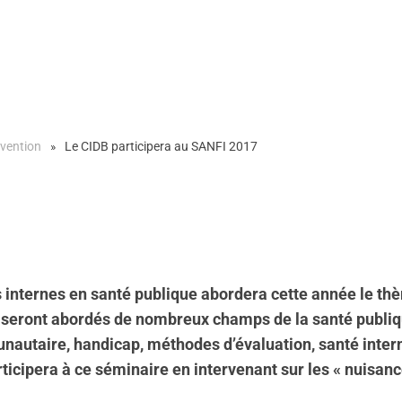
vention
Le CIDB participera au SANFI 2017
internes en santé publique abordera cette année le thème
 seront abordés de nombreux champs de la santé publiqu
utaire, handicap, méthodes d’évaluation, santé interna
icipera à ce séminaire en intervenant sur les « nuisance