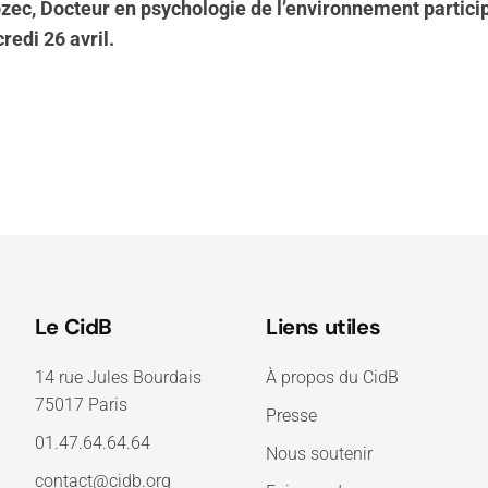
ozec, Docteur en psychologie de l’environnement particip
redi 26 avril.
Le CidB
Liens utiles
14 rue Jules Bourdais
À propos du CidB
75017 Paris
Presse
01.47.64.64.64
Nous soutenir
contact@cidb.org