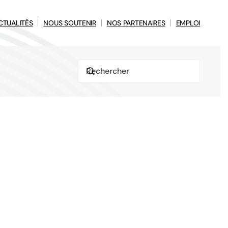
CTUALITÉS
NOUS SOUTENIR
NOS PARTENAIRES
EMPLOI