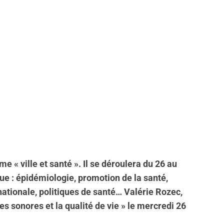
 « ville et santé ». Il se déroulera du 26 au
e : épidémiologie, promotion de la santé,
tionale, politiques de santé… Valérie Rozec,
s sonores et la qualité de vie » le mercredi 26