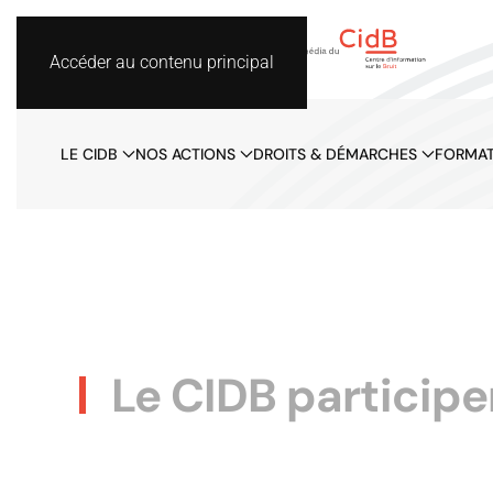
Accéder au contenu principal
LE CIDB
NOS ACTIONS
DROITS & DÉMARCHES
FORMAT
Le CIDB participe