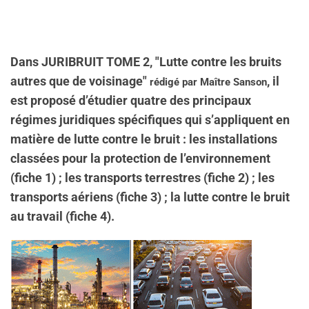
Dans JURIBRUIT TOME 2, "Lutte contre les bruits
autres que de voisinage"
, il
rédigé par Maître Sanson
est proposé d’étudier quatre des principaux
régimes juridiques spécifiques qui s’appliquent en
matière de lutte contre le bruit : les installations
classées pour la protection de l’environnement
(fiche 1) ; les transports terrestres (fiche 2) ; les
transports aériens (fiche 3) ; la lutte contre le bruit
au travail (fiche 4).