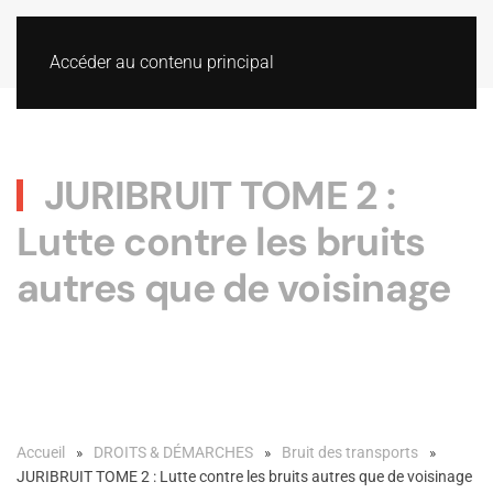
Accéder au contenu principal
JURIBRUIT TOME 2 :
Lutte contre les bruits
autres que de voisinage
Accueil
DROITS & DÉMARCHES
Bruit des transports
JURIBRUIT TOME 2 : Lutte contre les bruits autres que de voisinage