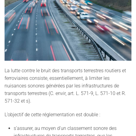
La lutte contre le bruit des transports terrestres routiers et
ferroviaires consiste, essentiellement, à limiter les
nuisances sonores générées par les infrastructures de
transports terrestres (C. envir, art. L. 571-9, L. 571-10 et R.
571-32 et s).
L’objectif de cette réglementation est double :
s’assurer, au moyen d’un classement sonore des
infrastructures de transports terrestres, que les