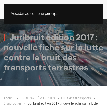
Accéder au contenu principal
Juribruit édition 2017 :
nouvelle fiche sur la lutte
contre le bruit des
transports terrestres
Accueil
DROITS & DÉMARCHES
Bruit des transports
Bruit routier
Juribruit édition 2017 : nouvelle fiche sur la lutte