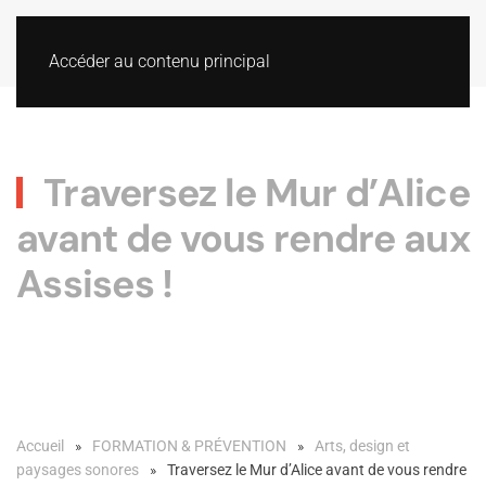
Accéder au contenu principal
Traversez le Mur d’Alice
avant de vous rendre aux
Assises !
Accueil
FORMATION & PRÉVENTION
Arts, design et
paysages sonores
Traversez le Mur d’Alice avant de vous rendre