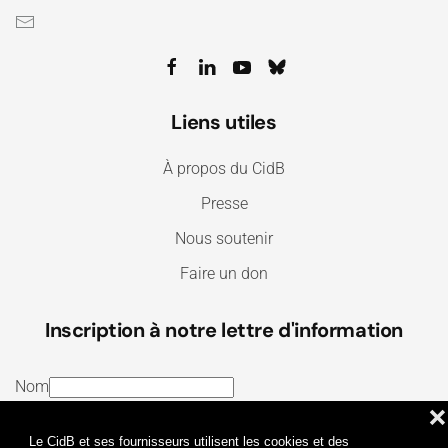
Liens utiles
À propos du CidB
Presse
Nous soutenir
Faire un don
Inscription à notre lettre d'information
Nom
❌
E-mail
Le CidB et ses fournisseurs utilisent les cookies et des