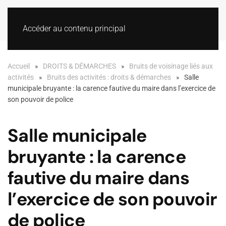
Accéder au contenu principal
Accueil
DROITS & DÉMARCHES
Bruits de voisinage liés aux
activités
Bruits des activités : droits & démarches
Salle
municipale bruyante : la carence fautive du maire dans l’exercice de
son pouvoir de police
Salle municipale
bruyante : la carence
fautive du maire dans
l’exercice de son pouvoir
de police