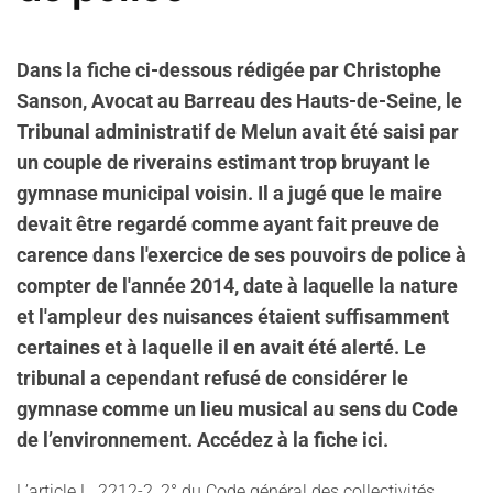
Dans la fiche ci-dessous rédigée par Christophe
Sanson, Avocat au Barreau des Hauts-de-Seine, le
Tribunal administratif de Melun avait été saisi par
un couple de riverains estimant trop bruyant le
gymnase municipal voisin. Il a jugé que le maire
devait être regardé comme ayant fait preuve de
carence dans l'exercice de ses pouvoirs de police à
compter de l'année 2014, date à laquelle la nature
et l'ampleur des nuisances étaient suffisamment
certaines et à laquelle il en avait été alerté. Le
tribunal a cependant refusé de considérer le
gymnase comme un lieu musical au sens du Code
de l’environnement. Accédez à la fiche ici.
L’article L. 2212-2, 2° du Code général des collectivités