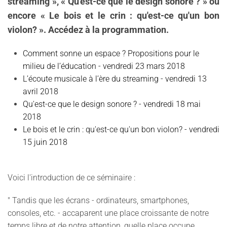
streaming », « Qu'est-ce que le design sonore ? » ou
encore « Le bois et le crin : qu'est-ce qu'un bon
violon? ». Accédez à la programmation.
Comment sonne un espace ? Propositions pour le
milieu de l’éducation - vendredi 23 mars 2018
L’écoute musicale à l’ère du streaming - vendredi 13
avril 2018
Qu'est-ce que le design sonore ? - vendredi 18 mai
2018
Le bois et le crin : qu'est-ce qu'un bon violon? - vendredi
15 juin 2018
Voici l'introduction de ce séminaire :
" Tandis que les écrans - ordinateurs, smartphones,
consoles, etc. - accaparent une place croissante de notre
temps libre et de notre attention, quelle place occupe