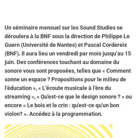
Un séminaire mensuel sur les Sound Studies se
déroulera à la BNF sous la direction de Philippe Le
Guern (Université de Nantes) et Pascal Cordereix
(BNF). Il aura lieu un vendredi par mois jusqu’au 15
juin. Des conférences touchant au domaine du
sonore vous sont proposées, telles que « Comment
sonne un espace ? Propositions pour le milieu de
l’éducation », « L’écoute musicale à l’ère du
streaming », « Qu'est-ce que le design sonore ? » ou
encore « Le bois et le crin : qu'est-ce qu'un bon
violon? ». Accédez à la programmation.