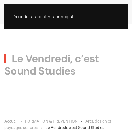
Accéder au contenu principal
Le Vendredi, c’est
Sound Studies
Accueil
FORMATION & PRÉVENTION
Arts, design et
paysages sonores
Le Vendredi, c’est Sound Studies