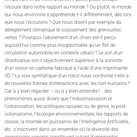
l’écoute dans notre rapport au monde ? Ou plutôt, le monde
qui nous environne s’appréhende t-il différemment, dès lors
que nous l’écoutons ? Que nous disent par exemple du
dérèglement climatique le coassement des grenouilles
vertes ? Pourquoi l’aboiement d’un chien est-il perçu
aujourd’hui comme plus insupportable qu’un flot de
circulation automobile en contexte urbain ? Le son d’un
Stradivarius est-il objectivement supérieur à la sonorité
d’un violon en carbone fabriqué à l’aide d’une imprimante
3D ? La voix synthétique d’un robot nous confronte t-elle à
de nouvelles formes d’interactions avec les non-humains ?
Car à y bien regarder – ou à y bien entendre ! - des
phénomènes aussi divers que l’industrialisation et
l’urbanisation, les politiques raciales ou de genre, le post-
colonialisme, l’écologie environnementale, les rapports de
classe, la montée en puissance de l’Intelligence Artificielle,
etc. s’inscrivent dans un ensemble où la diversité des
expressions sonores constituent autant d’empreintes