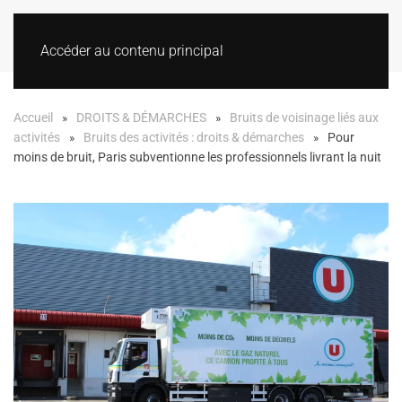
Accéder au contenu principal
Accueil
DROITS & DÉMARCHES
Bruits de voisinage liés aux
activités
Bruits des activités : droits & démarches
Pour
moins de bruit, Paris subventionne les professionnels livrant la nuit