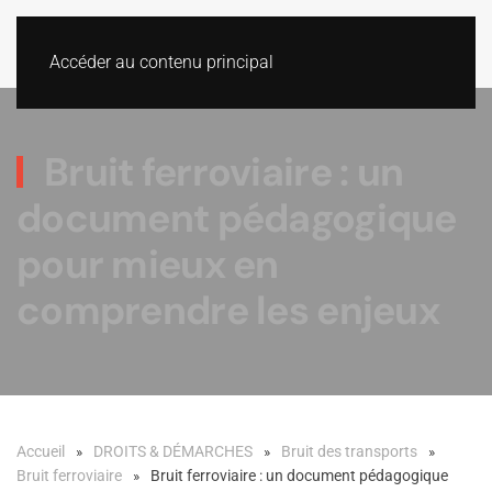
Accéder au contenu principal
Bruit ferroviaire : un
document pédagogique
pour mieux en
comprendre les enjeux
Accueil
DROITS & DÉMARCHES
Bruit des transports
Bruit ferroviaire
Bruit ferroviaire : un document pédagogique