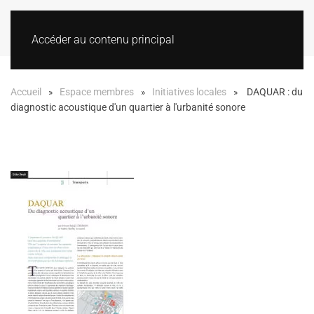
Accéder au contenu principal
Accueil
Espace membres
Initiatives locales
DAQUAR : du
diagnostic acoustique d'un quartier à l'urbanité sonore