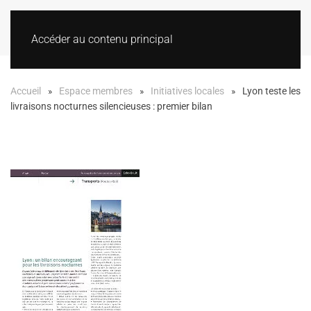
Accéder au contenu principal
Accueil
Espace membres
Initiatives locales
Lyon teste les
livraisons nocturnes silencieuses : premier bilan