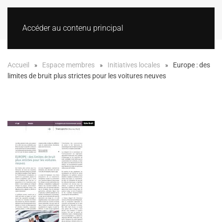
Accéder au contenu principal
Accueil
Espace membres
Initiatives locales
Europe : des
limites de bruit plus strictes pour les voitures neuves