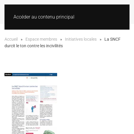
Accéder au contenu principal
Accueil
Espace membres
Initiatives locales
La SNCF
durcit le ton contre les incivilités