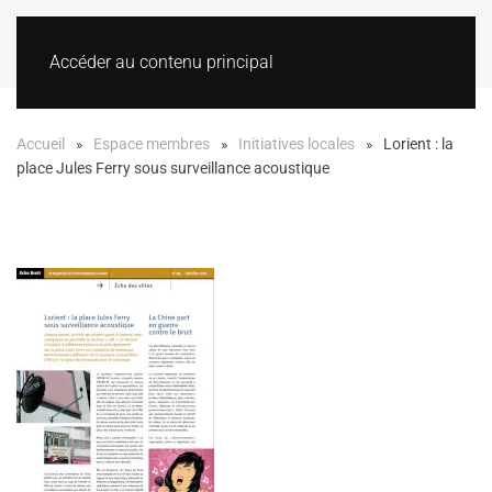
Accéder au contenu principal
Accueil
Espace membres
Initiatives locales
Lorient : la
place Jules Ferry sous surveillance acoustique