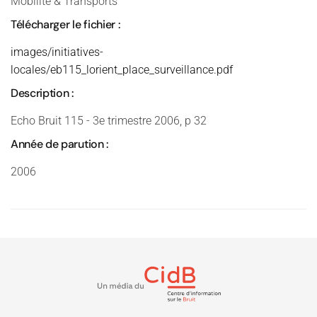
Mobilité & Transports
Télécharger le fichier :
images/initiatives-
locales/eb115_lorient_place_surveillance.pdf
Description :
Echo Bruit 115 - 3e trimestre 2006, p 32
Année de parution :
2006