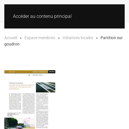
Accéder au contenu principal
Accueil
Espace membres
Initiatives locales
Partition sur
goudron