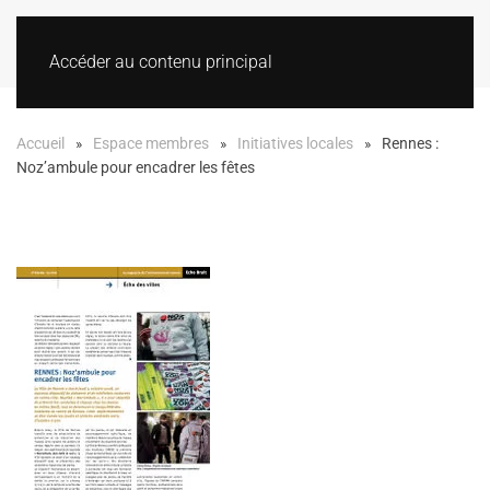
Accéder au contenu principal
Accueil
Espace membres
Initiatives locales
Rennes :
Noz’ambule pour encadrer les fêtes