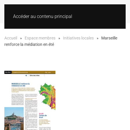
Accéder au contenu principal
Accueil
Espace membres
Initiatives locales
Marseille
renforce la médiation en été