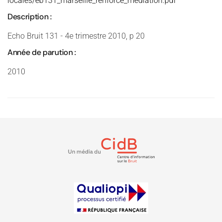
locales/eb131_marseille_renforce_mediation.pdf
Description :
Echo Bruit 131 - 4e trimestre 2010, p 20
Année de parution :
2010