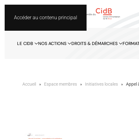
Accéder au contenu principal
LE CIDB
NOS ACTIONS
DROITS & DÉMARCHES
FORMAT
Accueil
Espace membres
Initiatives locales
Appel 