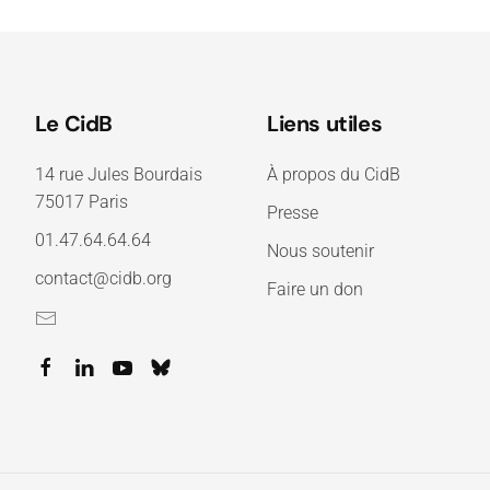
Le CidB
Liens utiles
14 rue Jules Bourdais
À propos du CidB
75017 Paris
Presse
01.47.64.64.64
Nous soutenir
contact@cidb.org
Faire un don