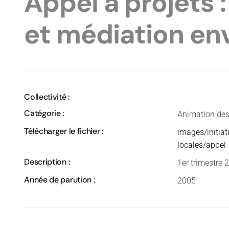
Appel à projets 
et médiation en
Collectivité :
Catégorie :
Animation des a
Télécharger le fichier :
images/initiat
locales/appel
Description :
1er trimestre 
Année de parution :
2005