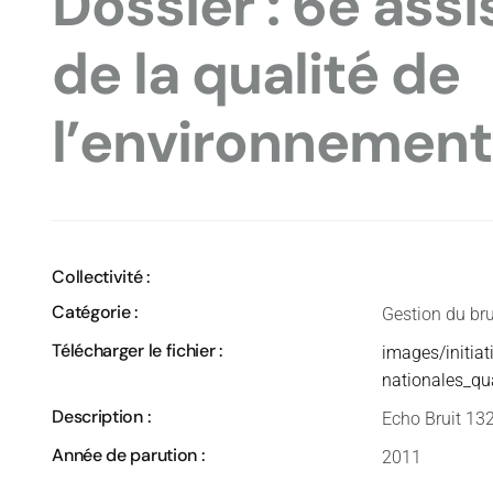
Dossier : 6e ass
de la qualité de
l’environnement
Collectivité :
Catégorie :
Gestion du bru
Télécharger le fichier :
images/initia
nationales_qu
Description :
Echo Bruit 132
Année de parution :
2011