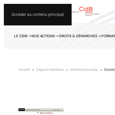
Accéder au contenu principal
LE CIDB
NOS ACTIONS
DROITS & DÉMARCHES
FORMAT
Accueil
Espace membres
Initiatives locales
Dossie