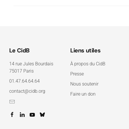
Le CidB
Liens utiles
14 rue Jules Bourdais
À propos du CidB
75017 Paris
Presse
01.47.64.64.64
Nous soutenir
contact@cidb.org
Faire un don