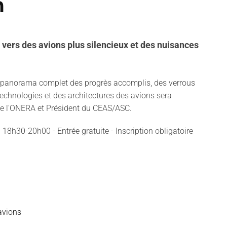
n
- vers des avions plus silencieux et des nuisances
Un panorama complet des progrès accomplis, des verrous
echnologies et des architectures des avions sera
 de l'ONERA et Président du CEAS/ASC.
- 18h30-20h00 - Entrée gratuite - Inscription obligatoire
avions