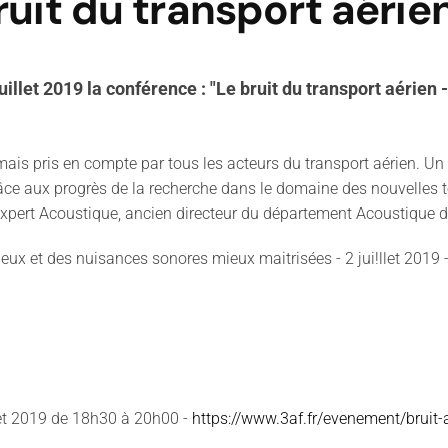
ruit du transport aérie
illet 2019 la conférence : "Le bruit du transport aérien 
rmais pris en compte par tous les acteurs du transport aérien. 
râce aux progrès de la recherche dans le domaine des nouvelles t
, Expert Acoustique, ancien directeur du département Acoustique
cieux et des nuisances sonores mieux maitrisées - 2 jui!llet 2019 
llet 2019 de 18h30 à 20h00 -
https://www.3af.fr/evenement/bruit-