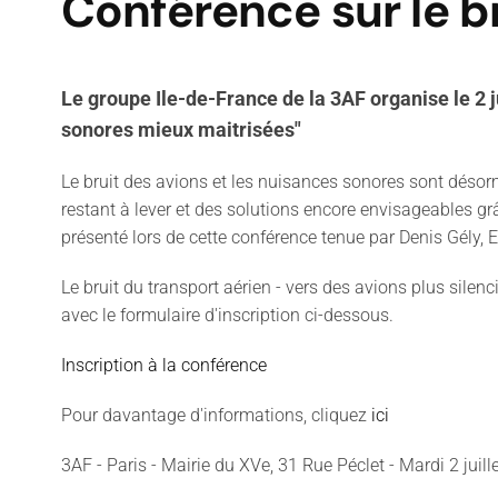
Conférence sur le b
Le groupe Ile-de-France de la 3AF organise le 2 ju
sonores mieux maitrisées"
Le bruit des avions et les nuisances sonores sont déso
restant à lever et des solutions encore envisageables g
présenté lors de cette conférence tenue par Denis Gély
Le bruit du transport aérien - vers des avions plus silen
avec le formulaire d'inscription ci-dessous.
Inscription à la conférence
Pour davantage d'informations, cliquez
ici
3AF - Paris - Mairie du XVe, 31 Rue Péclet - Mardi 2 jui