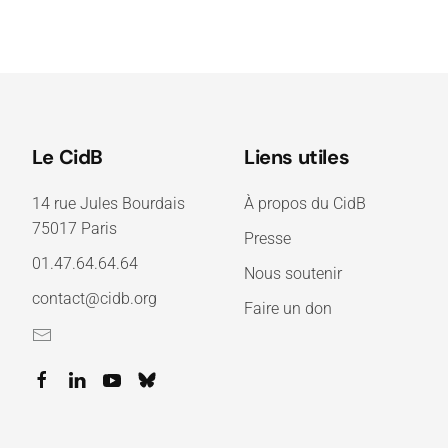
Le CidB
Liens utiles
14 rue Jules Bourdais
À propos du CidB
75017 Paris
Presse
01.47.64.64.64
Nous soutenir
contact@cidb.org
Faire un don