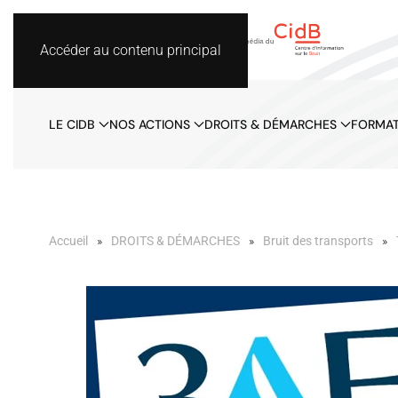
Accéder au contenu principal
LE CIDB
NOS ACTIONS
DROITS & DÉMARCHES
FORMAT
Accueil
DROITS & DÉMARCHES
Bruit des transports