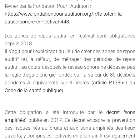
février par la Fondation Pour l’Audition :
https://www.fondationpourlaudition.org/fr/le-totem-la-
pause-sonore-en-festival-448
.
Les zones de repos auditif en festival sont obligatoires
depuis 2018.
Il s'agit pour l'exploitant du lieu de créer des zones de repos
auditif ou, à défaut, de ménager des périodes de repos
auditif, au cours desquels le niveau sonore ne dépasse pas
la règle d'égale énergie fondée sur la valeur de 80 décibels
pondérés A équivalents sur 8 heures (
article R1336-1 du
Code de la santé publique
).
Cette obligation a été introduite par le
décret "sons
amplifiés
" publié en 2017. Ce décret encadre la prévention
des risques liés au bruits et aux sons amplifiés des lieux
ouverts, y comprisles festivals en plein air. Il est également