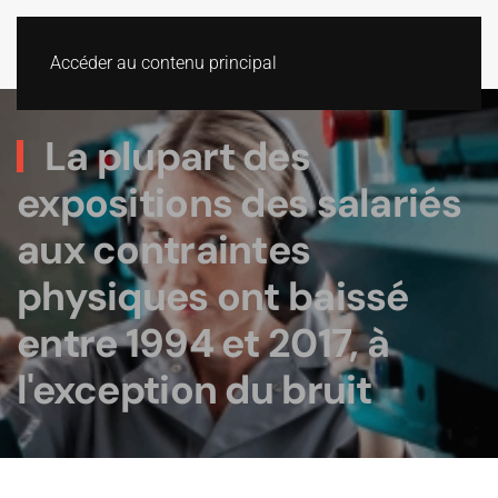
Accéder au contenu principal
La plupart des
expositions des salariés
aux contraintes
physiques ont baissé
entre 1994 et 2017, à
l'exception du bruit