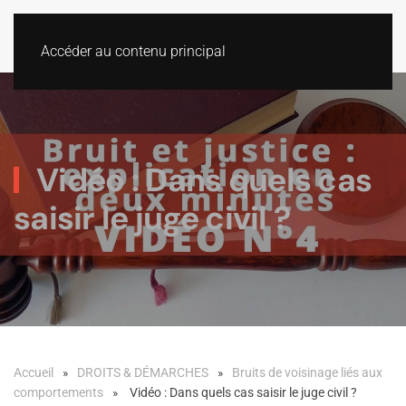
Accéder au contenu principal
Vidéo : Dans quels cas
saisir le juge civil ?
Accueil
DROITS & DÉMARCHES
Bruits de voisinage liés aux
comportements
Vidéo : Dans quels cas saisir le juge civil ?