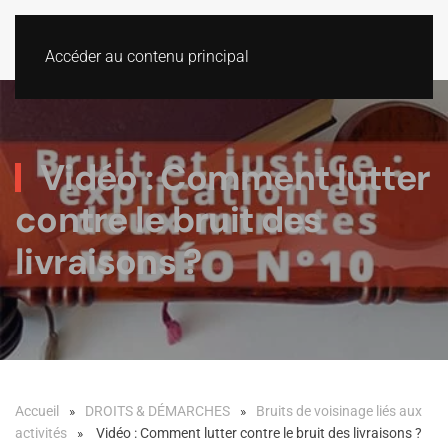
Accéder au contenu principal
Vidéo : Comment lutter
contre le bruit des
livraisons ?
Accueil
DROITS & DÉMARCHES
Bruits de voisinage liés aux
activités
Vidéo : Comment lutter contre le bruit des livraisons ?