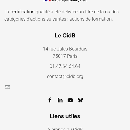
La
certification
qualité a été délivrée au titre de la ou des
catégories d'actions suivantes : actions de formation.
Le CidB
14 rue Jules Bourdais
75017 Paris
01.47.64.64.64
contact@cidb.org
Liens utiles
À propos du CidB