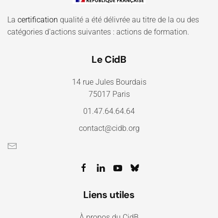
La
certification
qualité a été délivrée au titre de la ou des
catégories d'actions suivantes : actions de formation.
Le CidB
14 rue Jules Bourdais
75017 Paris
01.47.64.64.64
contact@cidb.org
Liens utiles
À propos du CidB