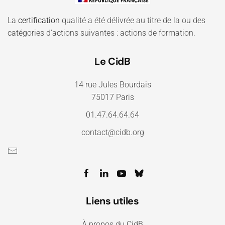
La
certification
qualité a été délivrée au titre de la ou des
catégories d'actions suivantes : actions de formation.
Le CidB
14 rue Jules Bourdais
75017 Paris
01.47.64.64.64
contact@cidb.org
Liens utiles
À propos du CidB