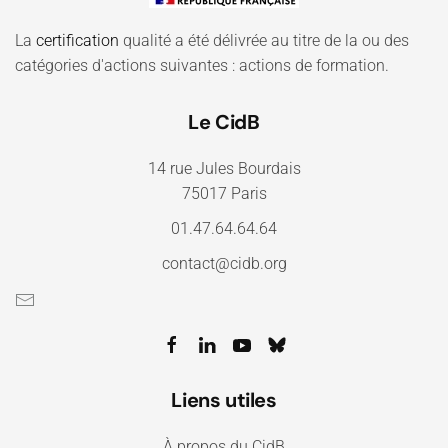
La
certification
qualité a été délivrée au titre de la ou des
catégories d'actions suivantes : actions de formation.
Le CidB
14 rue Jules Bourdais
75017 Paris
01.47.64.64.64
contact@cidb.org
Liens utiles
À propos du CidB