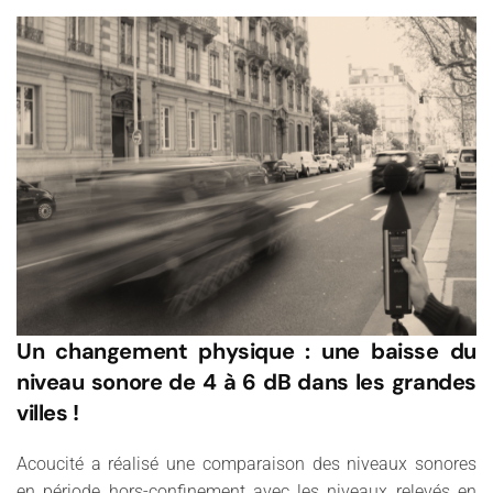
Un changement physique : une baisse du
niveau sonore de 4 à 6 dB dans les grandes
villes !
Acoucité a réalisé une comparaison des niveaux sonores
en période hors-confinement avec les niveaux relevés en