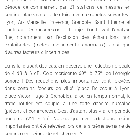
période de confinement par 21 stations de mesures en
continu placées
sur le territoire des métropoles suivantes :
Lyon,
Aix-Marseille Provence, Grenoble, Saint Etienne et
Toulouse. Ces mesures ont fait l'objet d'un travail d'analyse
fine, notamment par l'exclusion des échantillons non
exploitables (météo, événements anormaux) ainsi que
d'autres facteurs d'incertitudes.
Dans la plupart des cas, on observe une réduction globale
de 4 dB à 6 dB. Cela représente 60% à 75% de l’énergie
sonore ! Des réductions plus importantes sont relevées
dans certains "coeurs de ville" (place Bellecour à Lyon,
place Victor Hugo à Grenoble), là où en temps normal, le
trafic routier est couplé à une forte densité humaine
(piétons et commerces). C'est d'autant plus vrai en période
nocturne (22h - 6h). Notons que des réductions moins
importantes ont été relevées lors de la sixième semaine de
confinement. Signe de relâchement ?