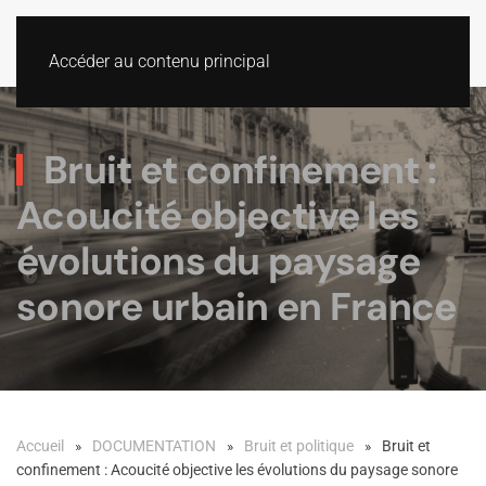
Accéder au contenu principal
Bruit et confinement :
Acoucité objective les
évolutions du paysage
sonore urbain en France
Accueil
DOCUMENTATION
Bruit et politique
Bruit et
confinement : Acoucité objective les évolutions du paysage sonore