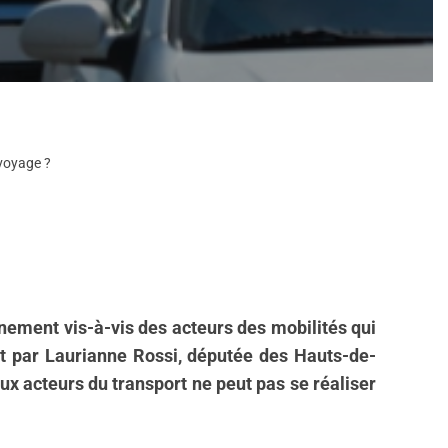
 voyage ?
nement vis-à-vis des acteurs des mobilités qui
ent par Laurianne Rossi, députée des Hauts-de-
aux acteurs du transport ne peut pas se réaliser