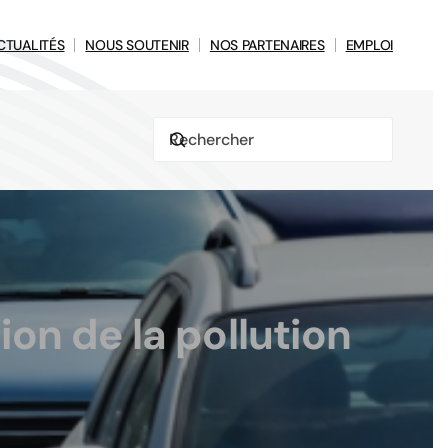
CTUALITÉS
NOUS SOUTENIR
NOS PARTENAIRES
EMPLOI
ion de la pollution