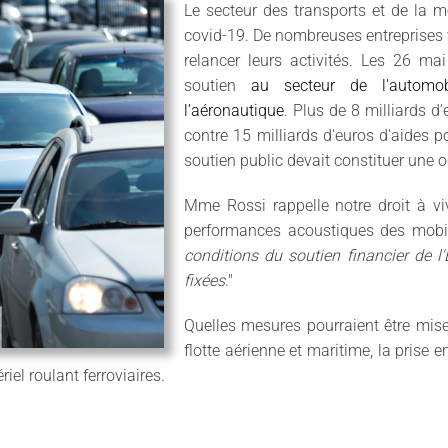
Le secteur des transports et de la mo
covid-19. De nombreuses entreprises v
relancer leurs activités. Les 26 ma
soutien
au secteur de l'automob
l’aéronautique
. Plus de 8 milliards d’
contre 15 milliards d'euros d'aides 
soutien public devait constituer une o
Mme Rossi rappelle notre droit à vi
performances acoustiques des mobili
conditions du soutien financier de 
fixées
."
Quelles mesures pourraient être mis
flotte aérienne et maritime, la prise
el roulant ferroviaires.