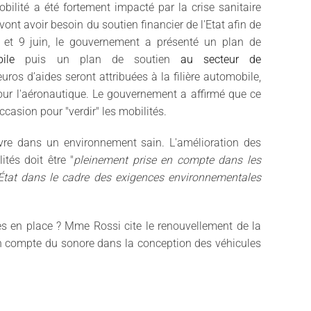
bilité a été fortement impacté par la crise sanitaire
ont avoir besoin du soutien financier de l'Etat afin de
i et 9 juin, le gouvernement a présenté un plan de
ile
puis un plan de soutien
au secteur de
euros d’aides seront attribuées à la filière automobile,
pour l'aéronautique. Le gouvernement a affirmé que ce
ccasion pour "verdir" les mobilités.
vre dans un environnement sain. L'amélioration des
tés doit être "
pleinement prise en compte dans les
l'État dans le cadre des exigences environnementales
es en place ? Mme Rossi cite le renouvellement de la
 en compte du sonore dans la conception des véhicules