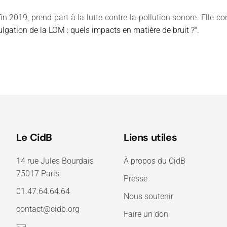
in 2019, prend part à la lutte contre la pollution sonore. Elle
lgation de la LOM : quels impacts en matière de bruit ?
".
Le CidB
Liens utiles
14 rue Jules Bourdais
À propos du CidB
75017 Paris
Presse
01.47.64.64.64
Nous soutenir
contact@cidb.org
Faire un don