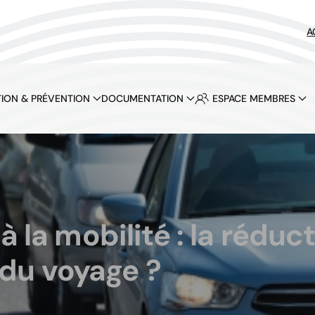
A
ION & PRÉVENTION
DOCUMENTATION
ESPACE MEMBRES
 la mobilité : la réduct
 du voyage ?