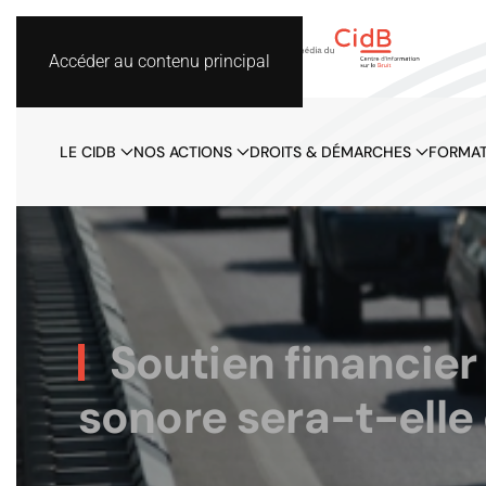
Accéder au contenu principal
LE CIDB
NOS ACTIONS
DROITS & DÉMARCHES
FORMAT
Soutien financier à
sonore sera-t-elle