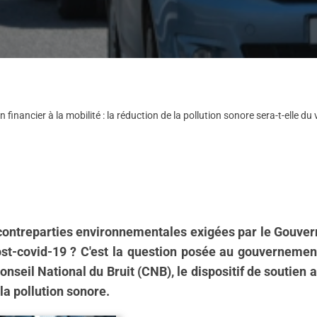
n financier à la mobilité : la réduction de la pollution sonore sera-t-elle du
x contreparties environnementales exigées par le Gouver
t post-covid-19 ? C'est la question posée au gouvernem
Conseil National du Bruit (CNB), le dispositif de soutien 
la pollution sonore.