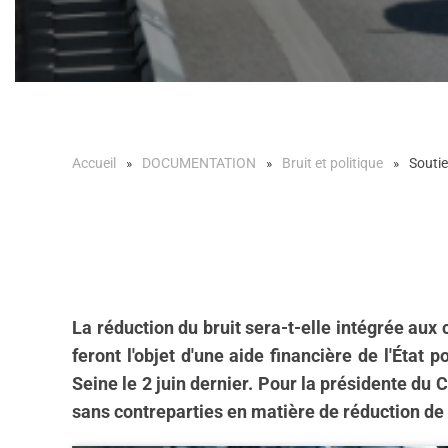
Accueil
DOCUMENTATION
Bruit et politique
Soutie
La réduction du bruit sera-t-elle intégrée au
feront l'objet d'une aide financière de l'Éta
Seine le 2 juin dernier. Pour la présidente du 
sans contreparties en matière de réduction de 