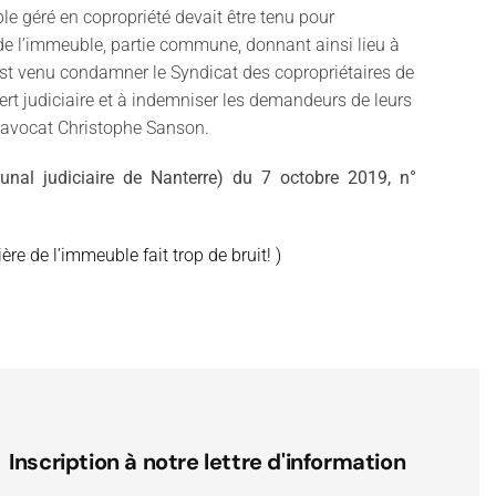
le géré en copropriété devait être tenu pour
 de l’immeuble, partie commune, donnant ainsi lieu à
al est venu condamner le Syndicat des copropriétaires de
pert judiciaire et à indemniser les demandeurs de leurs
l'avocat Christophe Sanson.
nal judiciaire de Nanterre) du 7 octobre 2019, n°
re de l’immeuble fait trop de bruit! )
Inscription à notre lettre d'information