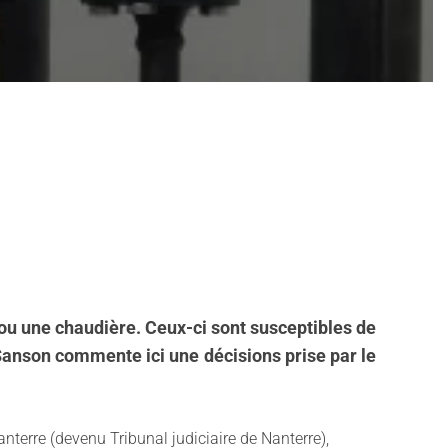
u une chaudière. Ceux-ci sont susceptibles de
Sanson commente ici une décisions prise par le
terre (devenu Tribunal judiciaire de Nanterre),