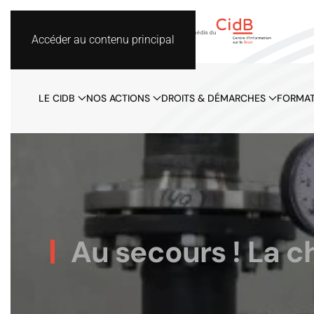
Accéder au contenu principal
LE CIDB
NOS ACTIONS
DROITS & DÉMARCHES
FORMAT
Au secours ! La ch