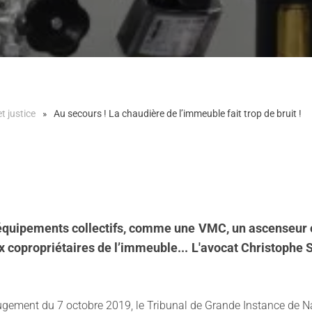
et justice
Au secours ! La chaudière de l’immeuble fait trop de bruit !
équipements collectifs, comme une VMC, un ascenseur o
copropriétaires de l’immeuble... L'avocat Christophe 
ugement du 7 octobre 2019, le Tribunal de Grande Instance de Nan