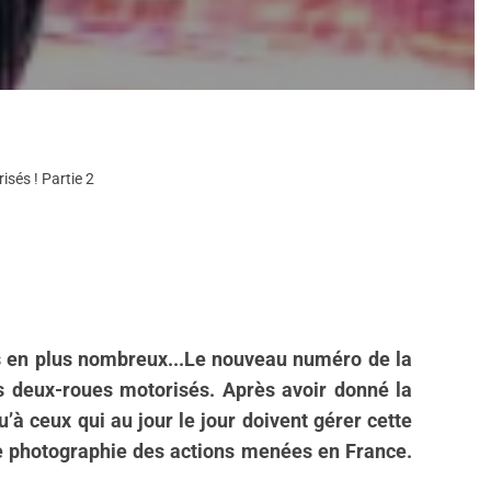
isés ! Partie 2
lus en plus nombreux...Le nouveau numéro de la
es deux-roues motorisés. Après avoir donné la
u’à ceux qui au jour le jour doivent gérer cette
 une photographie des actions menées en France.