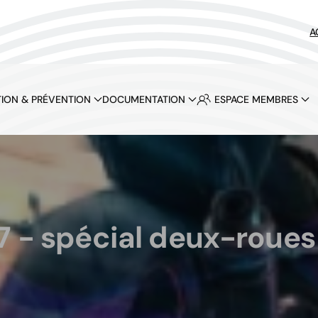
A
ION & PRÉVENTION
DOCUMENTATION
ESPACE MEMBRES
7 - spécial deux-roues 