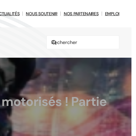
CTUALITÉS
NOUS SOUTENIR
NOS PARTENAIRES
EMPLOI
motorisés ! Partie