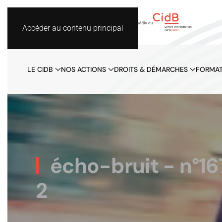
Accéder au contenu principal
LE CIDB
NOS ACTIONS
DROITS & DÉMARCHES
FORMAT
écho-bruit - n°16
2