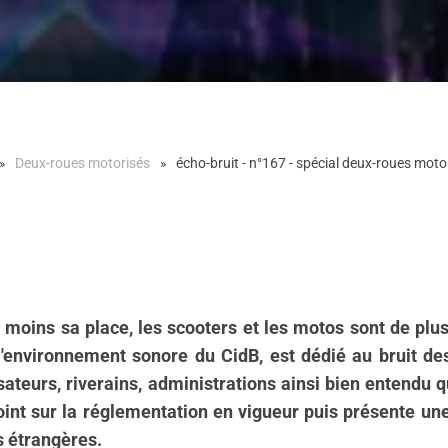
Deux-roues motorisés
écho-bruit - n°167 - spécial deux-roues motor
en moins sa place, les scooters et les motos sont de p
 l'environnement sonore du CidB, est dédié au bruit d
sateurs, riverains, administrations ainsi bien entendu q
n point sur la réglementation en vigueur puis présente
s étrangères.