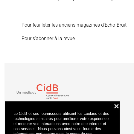
Pour feuilleter les anciens magazines d'Echo-Bruit
Pour s'abonner à la revue
❌
Le CidB et ses fournisseurs utilisent les cookies et des
technologies similaires pour améliorer votre expérience
et mesurer vos interactions avec notre site internet et
nos services. Nous pouvons ainsi vous fournir des
informations pertinentes dans le cadre de vos