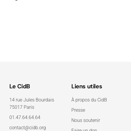
Le CidB
Liens utiles
14 rue Jules Bourdais
À propos du CidB
75017 Paris
Presse
01.47.64.64.64
Nous soutenir
contact@cidb.org
Faire un don