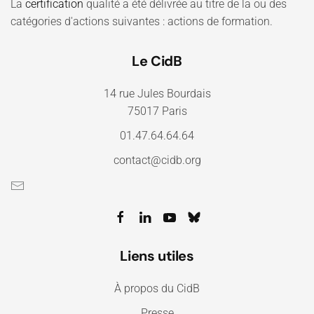
La
certification
qualité a été délivrée au titre de la ou des
catégories d'actions suivantes : actions de formation.
Le CidB
14 rue Jules Bourdais
75017 Paris
01.47.64.64.64
contact@cidb.org
Liens utiles
À propos du CidB
Presse