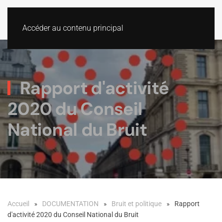
Accéder au contenu principal
Rapport d'activité
2020 du Conseil
National du Bruit
Accueil
DOCUMENTATION
Bruit et politique
Rapport
d'activité 2020 du Conseil National du Bruit