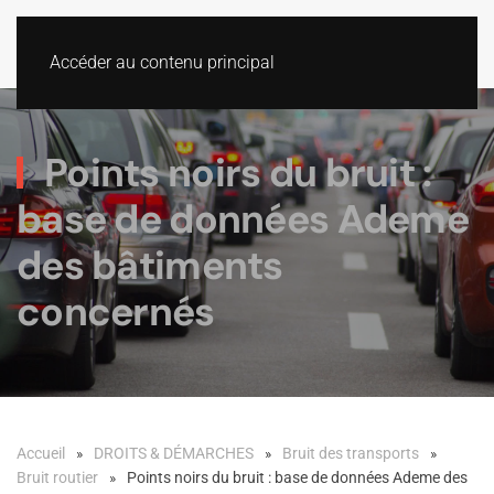
Accéder au contenu principal
Points noirs du bruit :
base de données Ademe
des bâtiments
concernés
Accueil
DROITS & DÉMARCHES
Bruit des transports
Bruit routier
Points noirs du bruit : base de données Ademe des