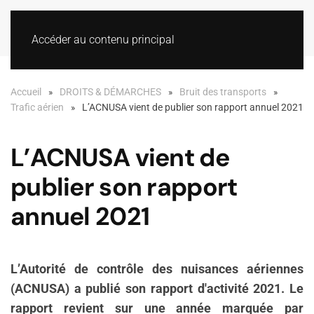
Accéder au contenu principal
Accueil
DROITS & DÉMARCHES
Bruit des transports
Trafic aérien
L’ACNUSA vient de publier son rapport annuel 2021
L’ACNUSA vient de
publier son rapport
annuel 2021
L’Autorité de contrôle des nuisances aériennes
(ACNUSA) a publié son rapport d'activité 2021. Le
rapport revient sur une année marquée par