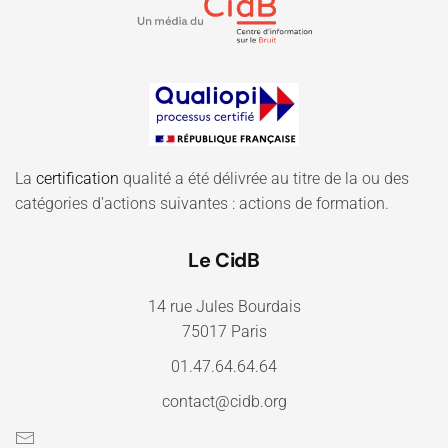
La
certification
qualité a été délivrée au titre de la ou des
catégories d'actions suivantes : actions de formation.
Le CidB
14 rue Jules Bourdais
75017 Paris
01.47.64.64.64
contact@cidb.org