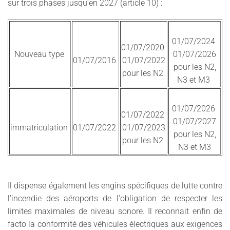
sur trois phases jusqu’en 2027 (article 10) :
01/07/2024
01/07/2020
Nouveau type
01/07/2026
01/07/2016
01/07/2022
pour les N2,
pour les N2
N3 et M3
01/07/2026
01/07/2022
01/07/2027
immatriculation
01/07/2022
01/07/2023
pour les N2,
pour les N2
N3 et M3
Il dispense également les engins spécifiques de lutte contre
l'incendie des aéroports de l'obligation de respecter les
limites maximales de niveau sonore. Il reconnait enfin de
facto la conformité des véhicules électriques aux exigences