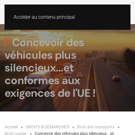
Accéder au contenu principal
Concevoir des
véhicules plus
silencieux...et
conformes aux
exigences de l'UE !
Accueil
DROITS & DÉMARCHES
Bruit des transports
Bruit routier
Concevoir des véhicules plus silencieux...et