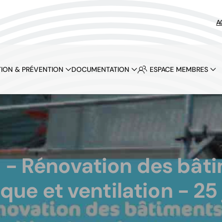
A
ION & PRÉVENTION
DOCUMENTATION
ESPACE MEMBRES
 - Rénovation des bâtim
ue et ventilation - 25