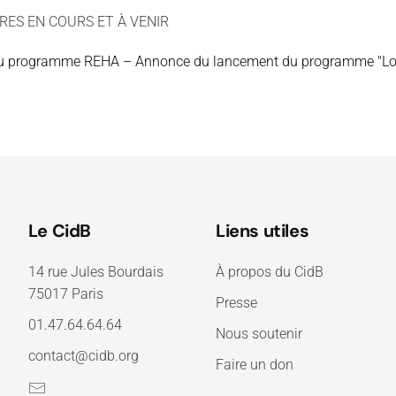
FRES EN COURS ET À VENIR
e du programme REHA – Annonce du lancement du programme "Lo
Le CidB
Liens utiles
14 rue Jules Bourdais
À propos du CidB
75017 Paris
Presse
01.47.64.64.64
Nous soutenir
contact@cidb.org
Faire un don