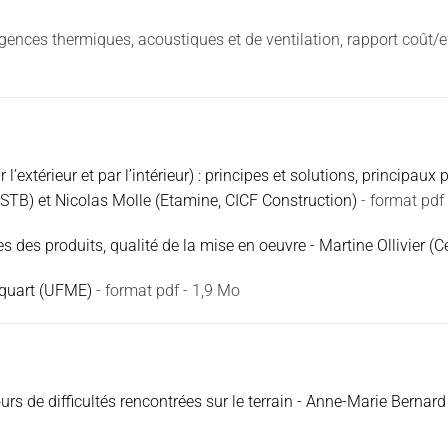
exigences thermiques, acoustiques et de ventilation, rapport coût
 l’extérieur et par l’intérieur) : principes et solutions, principa
CSTB) et Nicolas Molle (Etamine, CICF Construction)
- format pdf
 des produits, qualité de la mise en oeuvre - Martine Ollivier (C
cquart (UFME)
- format pdf - 1,9 Mo
ours de difficultés rencontrées sur le terrain - Anne-Marie Bernard