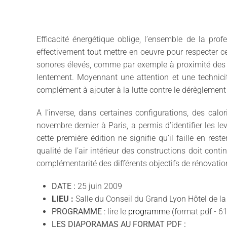
Efficacité énergétique oblige, l’ensemble de la pro
effectivement tout mettre en oeuvre pour respecter c
sonores élevés, comme par exemple à proximité des aé
lentement. Moyennant une attention et une technicité 
complément à ajouter à la lutte contre le dérèglement
A l’inverse, dans certaines configurations, des calo
novembre dernier à Paris, a permis d’identifier les le
cette première édition ne signifie qu’il faille en res
qualité de l’air intérieur des constructions doit cont
complémentarité des différents objectifs de rénovatio
DATE :
25 juin 2009
LIEU :
Salle du Conseil du Grand Lyon Hôtel de 
PROGRAMME
: lire le
programme
(format pdf - 6
LES DIAPORAMAS AU FORMAT PDF :