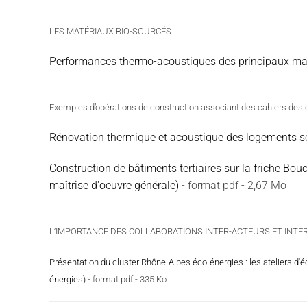
LES MATÉRIAUX BIO-SOURCÉS
Performances thermo-acoustiques des principaux maté
Exemples d’opérations de construction associant des cahiers de
Rénovation thermique et acoustique des logements soc
Construction de bâtiments tertiaires sur la friche Bou
maîtrise d'oeuvre générale)
- format pdf - 2,67 Mo
L’IMPORTANCE DES COLLABORATIONS INTER-ACTEURS ET INTER
Présentation du cluster Rhône-Alpes éco-énergies : les ateliers d
énergies)
- format pdf - 335 Ko