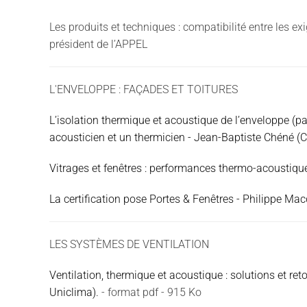
Les produits et techniques : compatibilité entre les 
président de l’APPEL
L'ENVELOPPE : FAÇADES ET TOITURES
L’isolation thermique et acoustique de l’enveloppe (par
acousticien et un thermicien - Jean-Baptiste Chéné (
Vitrages et fenêtres : performances thermo-acoustiques
La certification pose Portes & Fenêtres - Philippe Ma
LES SYSTÈMES DE VENTILATION
Ventilation, thermique et acoustique : solutions et ret
Uniclima).
- format pdf - 915 Ko