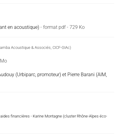
ant en acoustique)
- format pdf - 729 Ko
Gamba Acoustique & Associés, CICF-GIAc)
6 Mo
Audouy (Urbiparc, promoteur) et Pierre Barani (AIM,
 aides financières - Karine Montagne (cluster Rhône-Alpes éco-