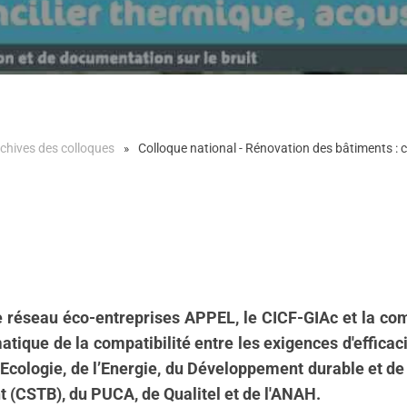
chives des colloques
Colloque national - Rénovation des bâtiments : co
 le réseau éco-entreprises APPEL, le CICF-GIAc et la 
ique de la compatibilité entre les exigences d'efficaci
l’Ecologie, de l’Energie, du Développement durable et d
t (CSTB), du PUCA, de Qualitel et de l'ANAH.