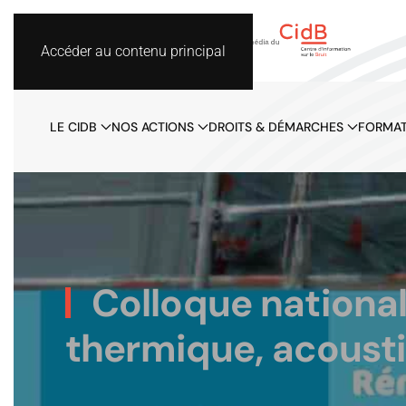
Accéder au contenu principal
LE CIDB
NOS ACTIONS
DROITS & DÉMARCHES
FORMAT
Colloque national
thermique, acoustiq