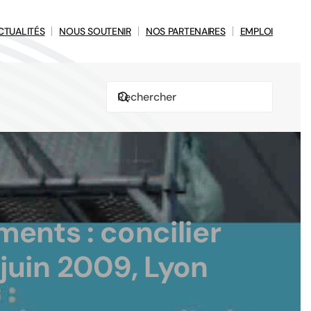
CTUALITÉS
NOUS SOUTENIR
NOS PARTENAIRES
EMPLOI
ents : concilier
 juin 2009, Lyon