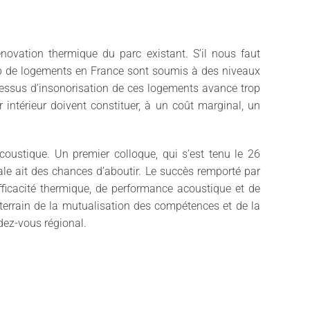
énovation thermique du parc existant. S’il nous faut
trop de logements en France sont soumis à des niveaux
ocessus d’insonorisation de ces logements avance trop
r intérieur doivent constituer, à un coût marginal, un
acoustique. Un premier colloque, qui s’est tenu le 26
obale ait des chances d’aboutir. Le succès remporté par
d’efficacité thermique, de performance acoustique et de
le terrain de la mutualisation des compétences et de la
dez-vous régional.