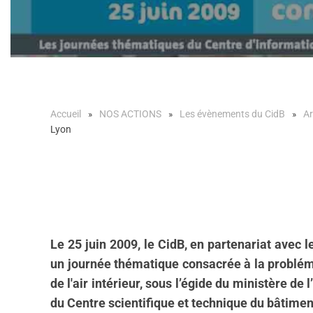
Accueil
NOS ACTIONS
Les évènements du CidB
Ar
Lyon
Le 25 juin 2009, le CidB, en partenariat avec
un j
ournée thématique consacrée à la problémat
de l'air intérieur,
sous l’égide du ministère de 
du Centre scientifique et technique du bâtimen