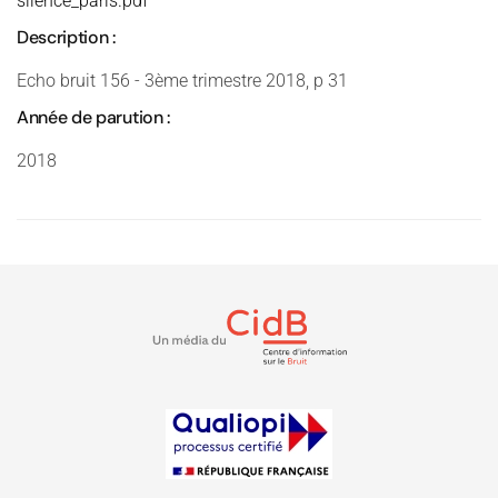
silence_paris.pdf
Description :
Echo bruit 156 - 3ème trimestre 2018, p 31
Année de parution :
2018