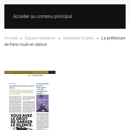
Accéder au contenu principal
Accueil
Espace membres
Initiatives locales
La préfecture
de Paris roule en silence