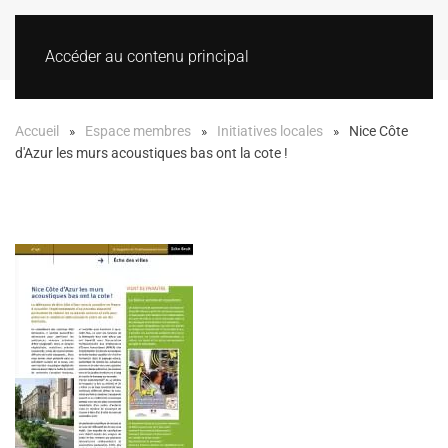
Accéder au contenu principal
Accueil
Espace membres
Initiatives locales
Nice Côte
d'Azur les murs acoustiques bas ont la cote !