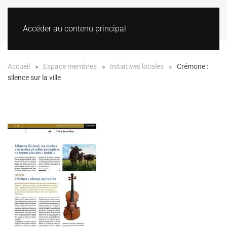
Accéder au contenu principal
Accueil
Espace membres
Initiatives locales
Crémone :
silence sur la ville