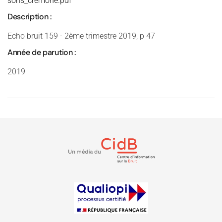
sons_cremone.pdf
Description :
Echo bruit 159 - 2ème trimestre 2019, p 47
Année de parution :
2019