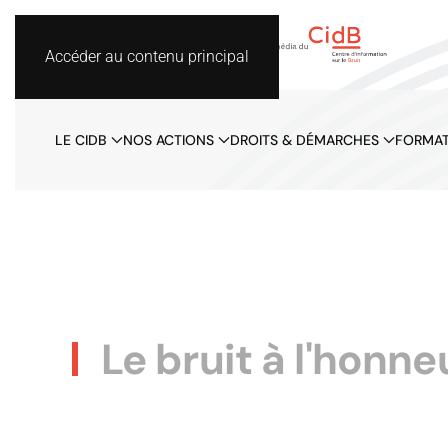
Accéder au contenu principal
LE CIDB
NOS ACTIONS
DROITS & DÉMARCHES
FORMAT
Le bruit à l'honne