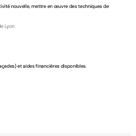
tivité nouvelle, mettre en œuvre des techniques de
de Lyon.
açades) et aides financières disponibles.