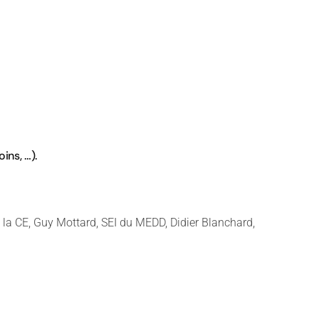
ins, …).
la CE, Guy Mottard, SEI du MEDD, Didier Blanchard,