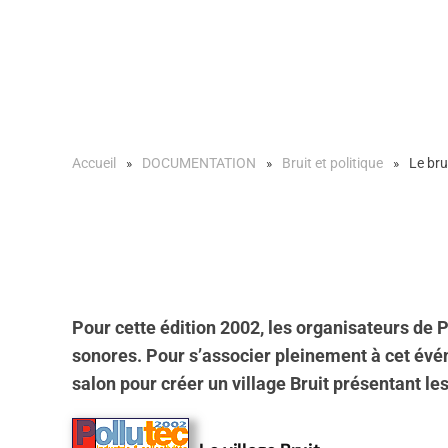
Accueil
DOCUMENTATION
Bruit et politique
Le bru
Pour cette édition 2002, les organisateurs de P
sonores. Pour s’associer pleinement à cet événe
salon pour créer un village Bruit présentant l