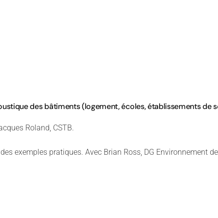
oustique des bâtiments (logement, écoles, établissements de so
Jacques Roland, CSTB.
 des exemples pratiques. Avec Brian Ross, DG Environnement de 