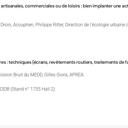
artisanales, commerciales ou de loisirs : bien implanter une ac
oin, Acouphen, Philippe Ritter, Direction de l'écologie urbaine 
es : techniques (écrans, revêtements routiers, traitements de f
sion Bruit du MEDD, Gilles Giora, APREA.
 CIDB (Stand n° 1755 Hall 2)