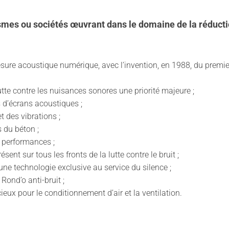
ismes ou sociétés œuvrant dans le domaine de la réduct
 mesure acoustique numérique, avec l’invention, en 1988, du pr
lutte contre les nuisances sonores une priorité majeure ;
s d’écrans acoustiques ;
t des vibrations ;
s du béton ;
s performances ;
sent sur tous les fronts de la lutte contre le bruit ;
une technologie exclusive au service du silence ;
Rond’o anti-bruit ;
eux pour le conditionnement d’air et la ventilation.