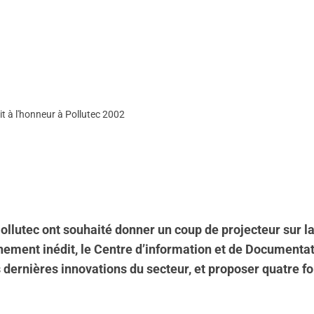
it à l'honneur à Pollutec 2002
ollutec ont souhaité donner un coup de projecteur sur la
ment inédit, le Centre d’information et de Documentation
es dernières innovations du secteur, et proposer quatre