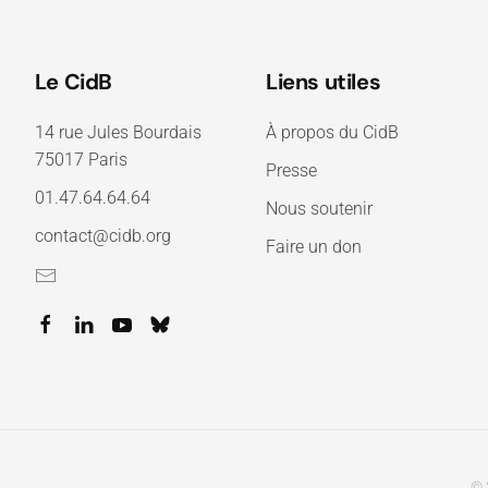
Le CidB
Liens utiles
14 rue Jules Bourdais
À propos du CidB
75017 Paris
Presse
01.47.64.64.64
Nous soutenir
contact@cidb.org
Faire un don
© 