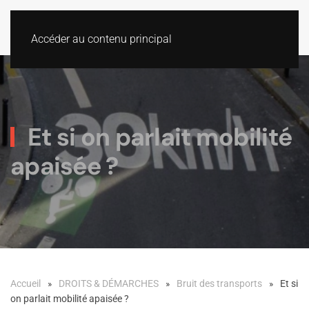
Accéder au contenu principal
Et si on parlait mobilité
apaisée ?
Accueil
DROITS & DÉMARCHES
Bruit des transports
Et si
on parlait mobilité apaisée ?